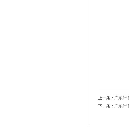
上一条：
广东外
下一条：
广东外