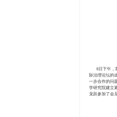
8
日下午，
际治理论坛的
一步合作的问
学研究院建立
龙跃参加了会