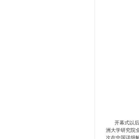
开幕式以
洲大学研究院
次在中国详细