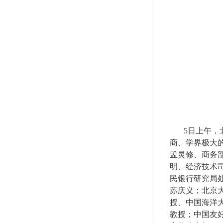
5
日上午，
商、学界极大
孟灵修、商务
明、经济技术
民银行研究局
苏庆义；北京
授、中国海洋
教授；中国友