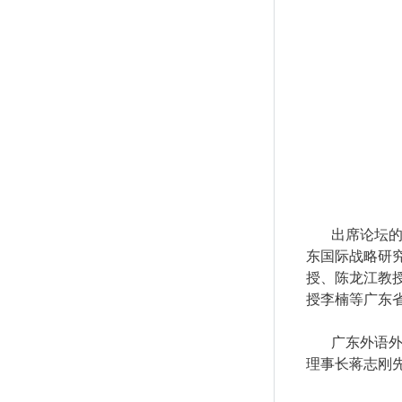
出席论坛
东国际战略研
授、陈龙江教
授李楠等广东
广东外语
理事长蒋志刚