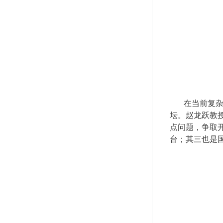
在当前复杂
坛。赵龙跃教
点问题，争取
台；其三也是