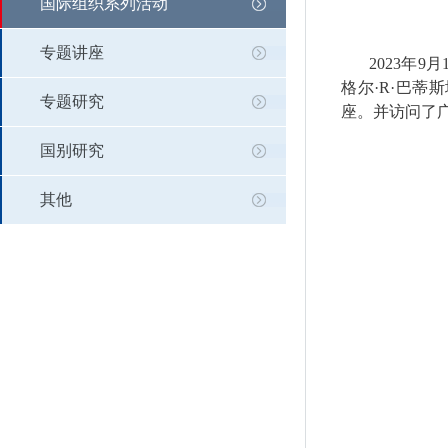
国际组织系列活动
专题讲座
2023
年
9
月
格尔·
R
·巴蒂
专题研究
座。并访问了
国别研究
其他