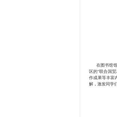
在图书馆
区的
“联合国
作成果等丰富
解，激发同学