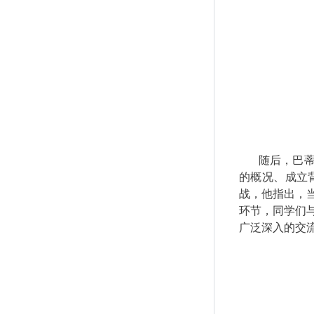
随后，巴
的概况、成立
战，他指出，
环节，同学们
广泛深入的交