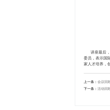
讲座最后
委员，表示国
家人才培养，
上一条：
会议回
下一条：
活动回顾