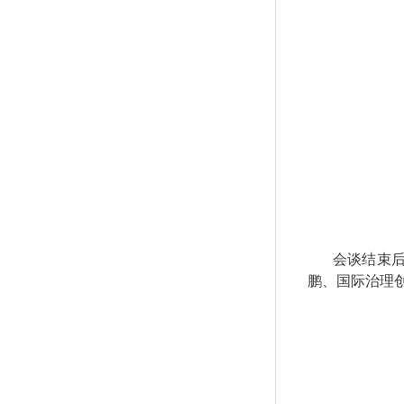
会谈结束
鹏、国际治理