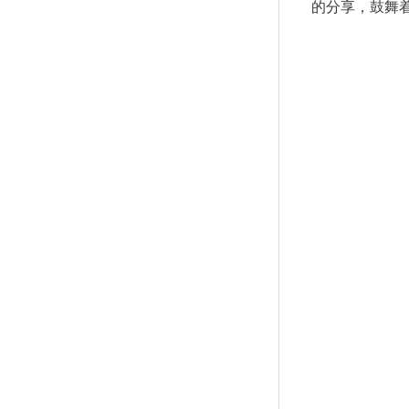
的分享，鼓舞