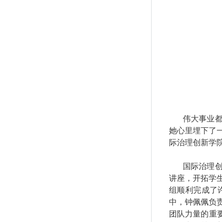
伟大事业
她心里埋下了
际治理创新学
国际治理
讲座，开拓学
组顺利完成了
中，钟佩佩负
团队力量的重