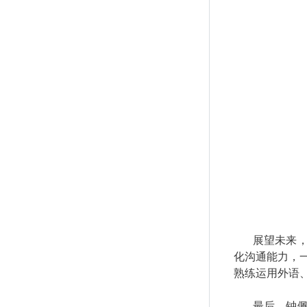
展望未来
化沟通能力，
熟练运用外语
最后，钟