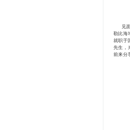
见
勒比海
就职于
先生
，
前来分