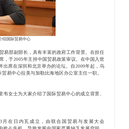
介绍国际贸易中心
贸易部副部长，具有丰富的政府工作背景。在担任
席，于
2005
年主持中国贸易政策审议。在中国入世
并出席在深圳和北京举办的论坛。自
2009
年起，乌
际贸易中心拉美与加勒比海地区办公室主任一职。
里韦女士为大家介绍了国际贸易中心的成立背景、
3
月
在日内瓦成立，由联合国贸易与发展大会
中抢占先机，导致发展中国家严重缺乏发展空间。