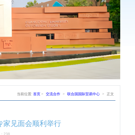
当前位置:
首页
>
交流合作
>
联合国国际贸易中心
>
正文
心专家见面会顺利举行
数：
238