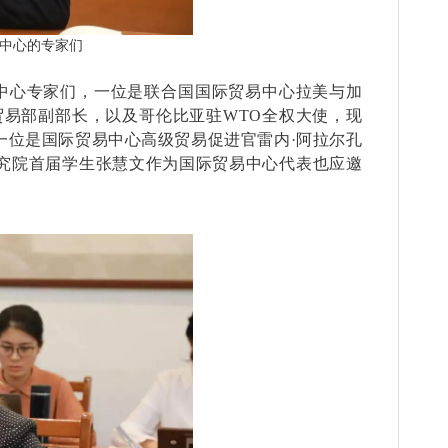
中心的专家们
中心专家们，一位是联合国国际贸易中心拉美与加
贸易部副部长，以及哥伦比亚驻
WTO
全权大使，现
一位是国际贸易中心高级贸易促进官雷内
·
阿拉尔孔
究院首届学生张慧文作为国际贸易中心代表也应邀