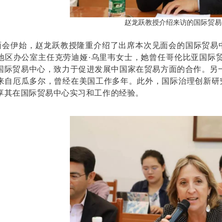
赵龙跃教授介绍来访的国际贸易
面会伊始，赵龙跃教授隆重介绍了出席本次见面会的国际贸易
地区办公室主任克劳迪娅
·
乌里韦女士
，她曾任哥伦比亚国际
国际贸易中心，致力于促进发展中国家在贸易方面的合作。另
来自厄瓜多尔，曾经在美国工作多年。此外，国际治理创新研
享其在国际贸易中心实习和工作的经验。