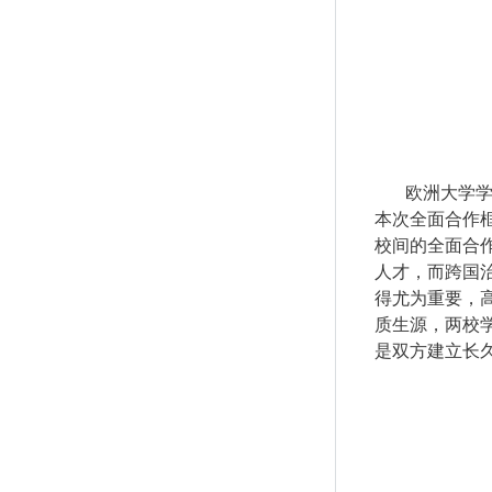
欧洲大学
本次全面合作
校间的全面合
人才，而跨国
得尤为重要，
质生源，两校
是双方建立长