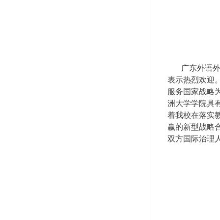
广东外语
表示热烈欢迎
服务国家战略
洲大学学院具
着我校在落实
赢的新型战略
双方国际治理