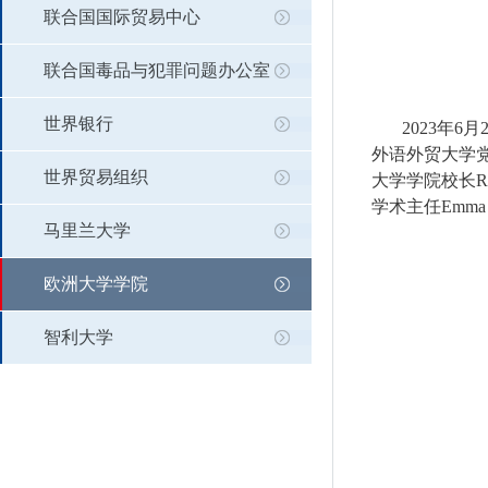
联合国国际贸易中心
联合国毒品与犯罪问题办公室
世界银行
2023年
外语外贸大学
世界贸易组织
大学学院校长
R
学术主任
Emma 
马里兰大学
欧洲大学学院
智利大学