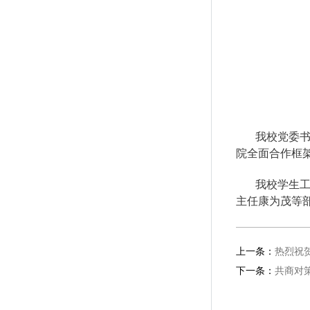
我校党委
院全面合作框
我校学生
主任康为茂等
上一条：
热烈祝
下一条：
共商对