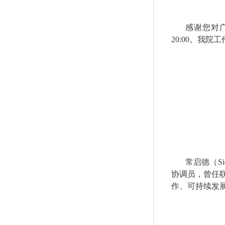
感谢您对
20:00
。我院工
常启德（
Si
协调员，曾任
作、可持续发