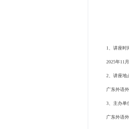
1
、讲座时
2025
年
11
2
、讲座地
广东外语
3
、主办单
广东外语