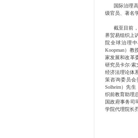
国际治理
级官员、著名
截至目前
界贸易组织上
院全球治理中
Koopman
）教
家发展和改革
研究员卡尔·索
经济法理论体
策咨询委员会
Solheim
）先生
织前教育助理
国政府事务司
学院代理院长