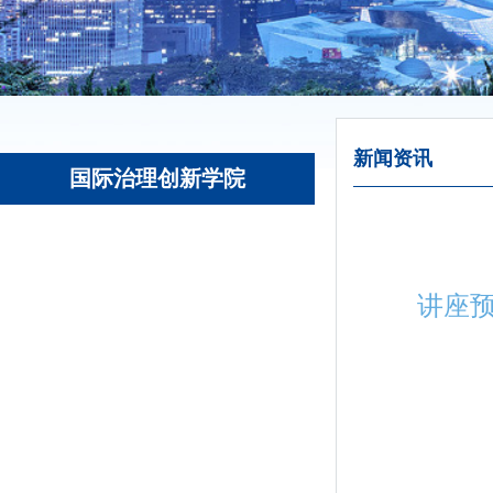
新闻资讯
国际治理创新学院
讲座