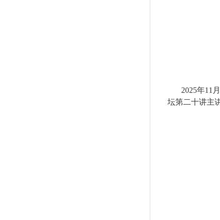
2025
年
11
坛第二十讲主