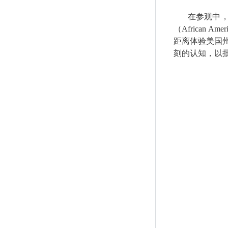
在参观中
（
African Ameri
距离体验美国
刻的认知，以