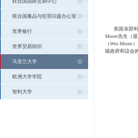
联合国国际贸易中心
联合国毒品与犯罪问题办公室
美国东部
世界银行
Moore
先生（退
（
Wes Moore
）
世界贸易组织
级政府和议会
马里兰大学
欧洲大学学院
智利大学