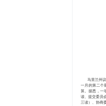
马里兰州
一月的第二个
算。据悉，一
读、提交委员
三读）、协商