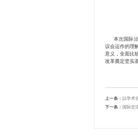
本次国际
议会运作的理
意义，全面比
改革奠定坚实
上一条：
以学术
下一条：
国际交