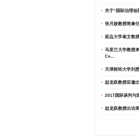
关于“国际治理创
张月姣教授将兼任
延边大学崔文教
马里兰大学教授来访并做学
Co...
天津财经大学刘
赵龙跃教授应邀
2017国际谈判
赵龙跃教授出访