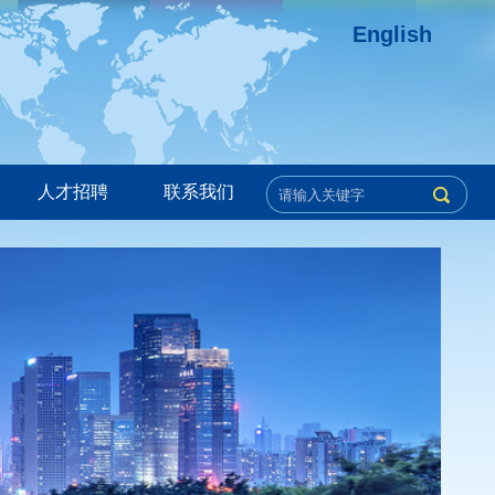
English
人才招聘
联系我们