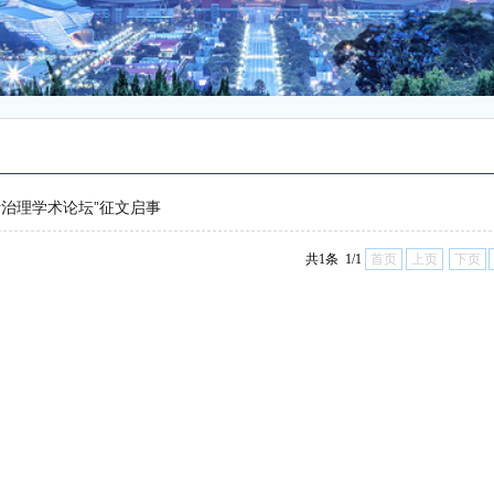
际治理学术论坛”征文启事
共1条 1/1
首页
上页
下页