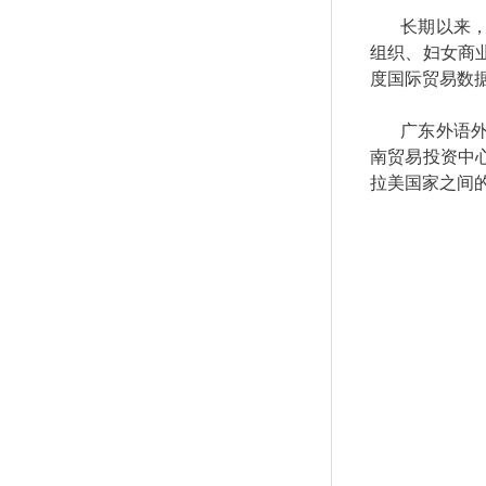
长期以来
组织、妇女商
度国际贸易数
广东外语
南贸易投资中
拉美国家之间