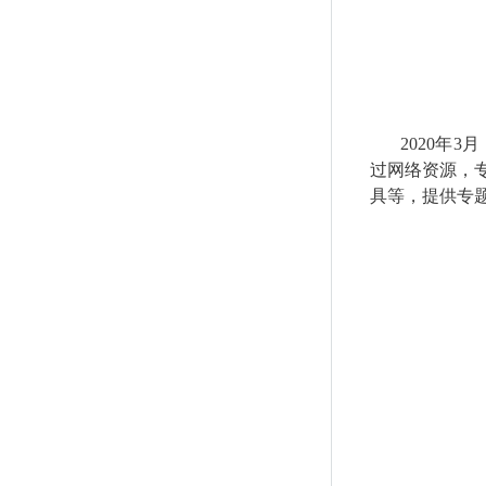
2020
年
3
月
过网络资源，
具等，提供专