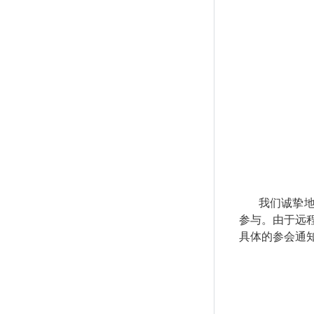
我们诚挚
参与。由于远
具体的参会通